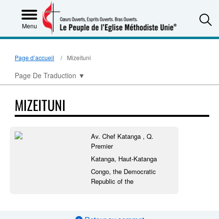
S
Menu
Page d’accueil
Mizeituni
Page De Traduction
▼
MIZEITUNI
Av. Chef Katanga , Q.
Premier
Katanga, Haut-Katanga
Congo, the Democratic
Republic of the