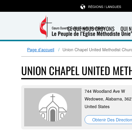
RÉGIONS / LANGUES
CE QUE NOUS CROYONS
QUI 
Page d’accueil
Union Chapel United Methodist Chur
UNION CHAPEL UNITED MET
744 Woodland Ave W
Wedowee, Alabama, 362
United States
Obtenir Des Directio