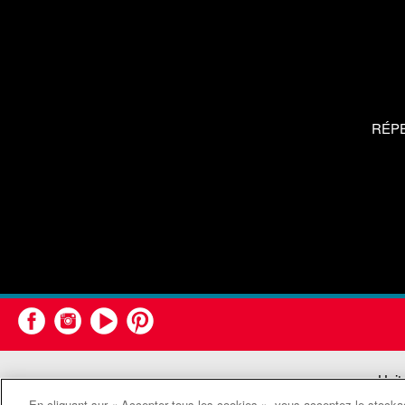
RÉP
Unit
En cliquant sur « Accepter tous les cookies », vous acceptez le stockag