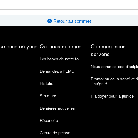
Retour au sommet
ue nous croyons
Qui nous sommes
Comment nous
servons
Les bases de notre foi
Nous sommes des discipl
Demandez à l’EMU
Promotion de la santé et 
Histoire
l’intégrité
Structure
Plaidoyer pour la justice
Dernières nouvelles
Répertoire
Centre de presse