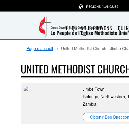
RÉGIONS / LANGUES
CE QUE NOUS CROYONS
QUI 
Page d’accueil
United Methodist Church - Jimbe Ch
UNITED METHODIST CHURCH
Jimbe Town
Ikelenge, Northwestern,
Zambia
Obtenir Des Directio