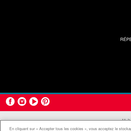
RÉP
Unit
En cliquant sur « Accepter tous les cookies », vous acceptez le stockag