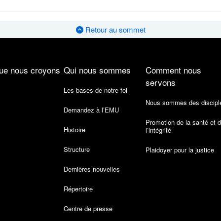
Retour au sommet
ue nous croyons
Qui nous sommes
Comment nous
servons
Les bases de notre foi
Nous sommes des discipl
Demandez à l’EMU
Promotion de la santé et 
Histoire
l’intégrité
Structure
Plaidoyer pour la justice
Dernières nouvelles
Répertoire
Centre de presse