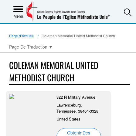
S
Menu
Page d’accueil
Coleman Memorial United Methodist Church
Page De Traduction
▼
COLEMAN MEMORIAL UNITED
METHODIST CHURCH
322 N Military Avenue
Lawrenceburg,
Tennessee, 38464-3328
United States
Obtenir Des