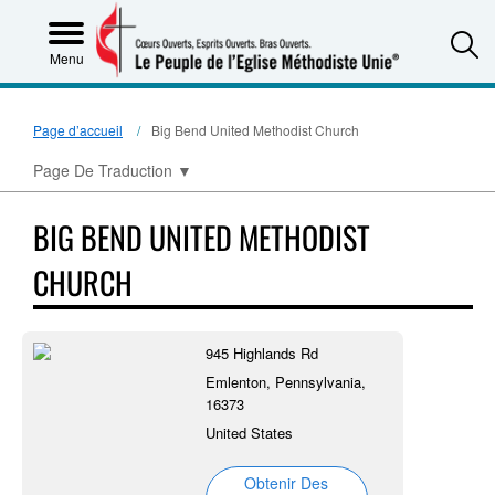
S
Menu
Page d’accueil
Big Bend United Methodist Church
Page De Traduction
▼
BIG BEND UNITED METHODIST
CHURCH
945 Highlands Rd
Emlenton, Pennsylvania,
16373
United States
Obtenir Des