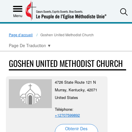
S
Menu
Page d’accueil
Goshen United Methodist Church
Page De Traduction
▼
GOSHEN UNITED METHODIST CHURCH
4726 State Route 121 N
Murray, Kentucky, 42071
United States
Téléphone:
+12707599892
Obtenir Des