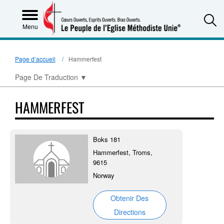
S
Menu
Page d’accueil
Hammerfest
Page De Traduction
▼
HAMMERFEST
Boks 181
Hammerfest, Troms,
9615
Norway
Obtenir Des
Directions