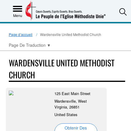
S
Menu
Page d’accueil
Wardensville United Methodist Church
Page De Traduction
▼
WARDENSVILLE UNITED METHODIST
CHURCH
125 East Main Street
Wardensville, West
Virginia, 26851
United States
Obtenir Des