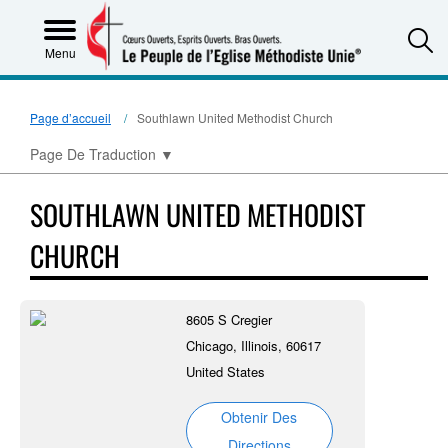
S
Menu
Page d’accueil
Southlawn United Methodist Church
Page De Traduction
▼
SOUTHLAWN UNITED METHODIST
CHURCH
8605 S Cregier
Chicago, Illinois, 60617
United States
Obtenir Des
Directions