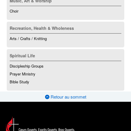
Music, Art & Worship
Choir
Recreation, Health & Wholeness
Arts / Crafts / Knitting
Spiritual Life
Discipleship Groups
Prayer Ministry
Bible Study
Retour au sommet