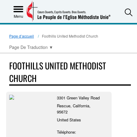
S
Menu
Page d’accueil
Foothills United Methodist Church
Page De Traduction
▼
FOOTHILLS UNITED METHODIST
CHURCH
3301 Green Valley Road
Rescue, California,
95672
United States
Téléphone: