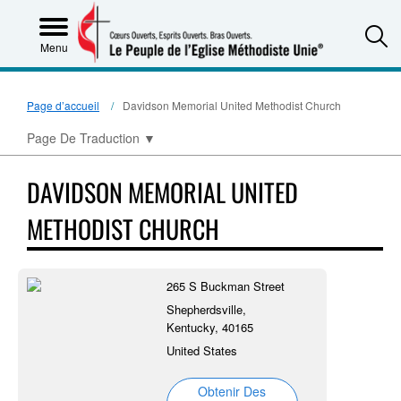
S
Menu
Page d’accueil
Davidson Memorial United Methodist Church
Page De Traduction
▼
DAVIDSON MEMORIAL UNITED
METHODIST CHURCH
265 S Buckman Street
Shepherdsville,
Kentucky, 40165
United States
Obtenir Des