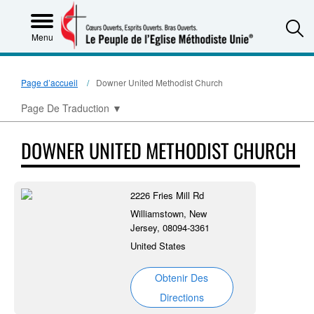
S
Menu
Page d’accueil
Downer United Methodist Church
Page De Traduction
▼
DOWNER UNITED METHODIST CHURCH
2226 Fries Mill Rd
Williamstown, New
Jersey, 08094-3361
United States
Obtenir Des
Directions