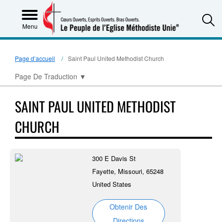
S
Menu
Page d’accueil
Saint Paul United Methodist Church
Page De Traduction
▼
SAINT PAUL UNITED METHODIST
CHURCH
300 E Davis St
Fayette, Missouri, 65248
United States
Obtenir Des
Directions