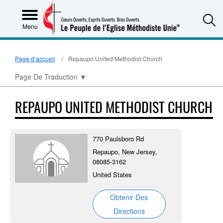
S
Menu
Page d’accueil
Repaupo United Methodist Church
Page De Traduction
▼
REPAUPO UNITED METHODIST CHURCH
770 Paulsboro Rd
Repaupo, New Jersey,
08085-3162
United States
Obtenir Des
Directions