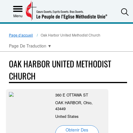
S
Menu
Page d’accueil
Oak Harbor United Methodist Church
Page De Traduction
▼
OAK HARBOR UNITED METHODIST
CHURCH
360 E OTTAWA ST
OAK HARBOR, Ohio,
43449
United States
Obtenir Des