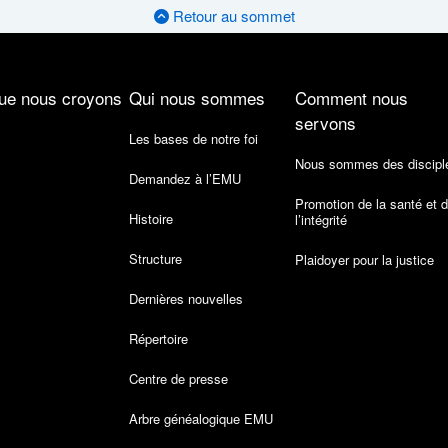
Retour au sommet
ue nous croyons
Qui nous sommes
Comment nous
servons
Les bases de notre foi
Nous sommes des discipl
Demandez à l’EMU
Promotion de la santé et 
Histoire
l’intégrité
Structure
Plaidoyer pour la justice
Dernières nouvelles
Répertoire
Centre de presse
Arbre généalogique EMU