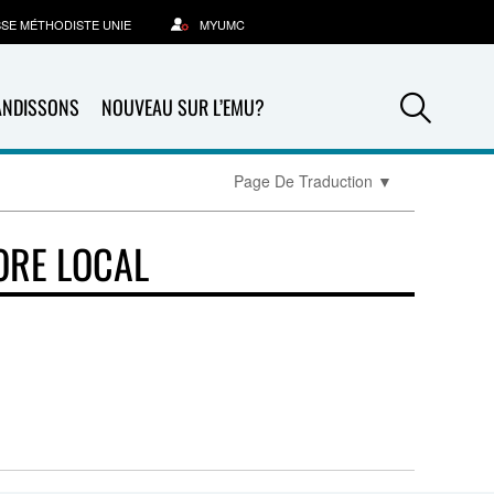
SSE MÉTHODISTE UNIE
MYUMC
Sea
ANDISSONS
NOUVEAU SUR L’EMU?
Page De Traduction
▼
ORE LOCAL