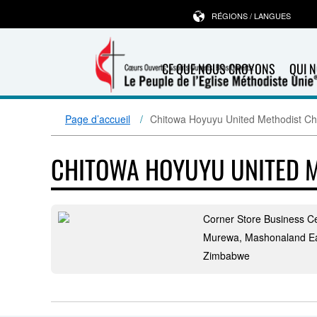
RÉGIONS / LANGUES
CE QUE NOUS CROYONS
QUI 
Page d’accueil
Chitowa Hoyuyu United Methodist Chu
CHITOWA HOYUYU UNITED M
Corner Store Business C
Murewa, Mashonaland E
Zimbabwe