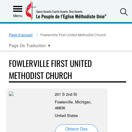
S
Menu
Page d’accueil
Fowlerville First United Methodist Church
Page De Traduction
▼
FOWLERVILLE FIRST UNITED
METHODIST CHURCH
201 S 2nd St
Fowlerville, Michigan,
48836
United States
Obtenir Des