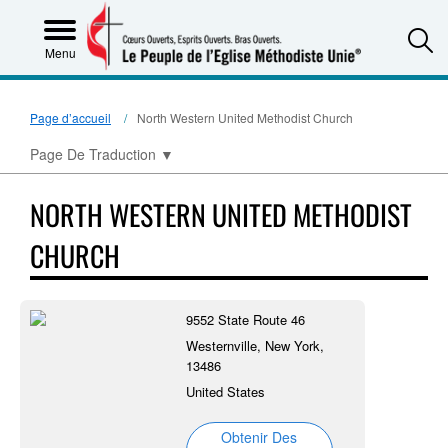
S
Menu
Page d’accueil
North Western United Methodist Church
Page De Traduction
▼
NORTH WESTERN UNITED METHODIST
CHURCH
9552 State Route 46
Westernville, New York,
13486
United States
Obtenir Des