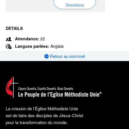
Directions
DETAILS
Attendance:
22
Langues parlées:
Anglais
Retour au sommet
La mission de l’Église Méthodiste Unie
est de faire des disciples de Jésus-Christ
pour la transformation du monde.