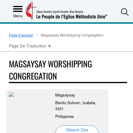
S
Menu
Page d’accueil
Magsaysay Worshipping Congregation
Page De Traduction
▼
MAGSAYSAY WORSHIPPING
CONGREGATION
Magsaysay
Benito Soliven, Isabela,
3331
Philippines
Obtenir Des