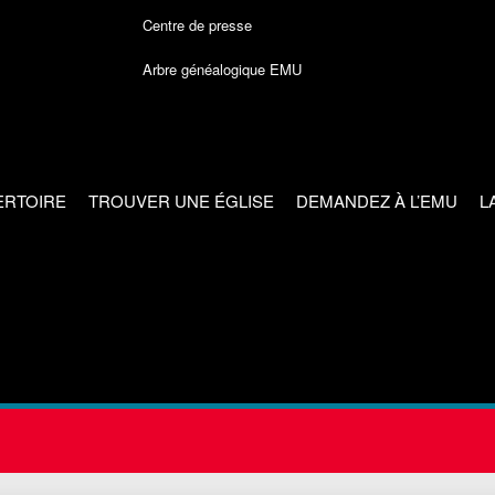
Centre de presse
Arbre généalogique EMU
ERTOIRE
TROUVER UNE ÉGLISE
DEMANDEZ À L’EMU
L