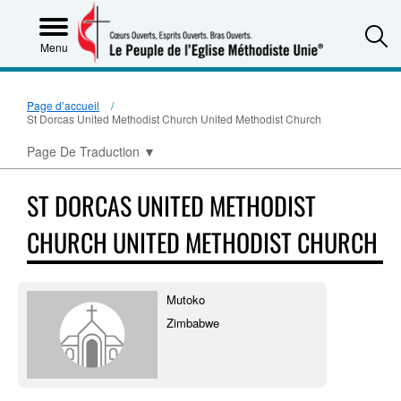
S
Menu
Page d’accueil
St Dorcas United Methodist Church United Methodist Church
Page De Traduction
▼
ST DORCAS UNITED METHODIST
CHURCH UNITED METHODIST CHURCH
Mutoko
Zimbabwe