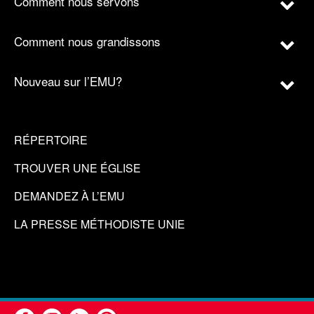
Comment nous servons
Comment nous grandissons
Nouveau sur l’EMU?
RÉPERTOIRE
TROUVER UNE ÉGLISE
DEMANDEZ À L’EMU
LA PRESSE MÉTHODISTE UNIE