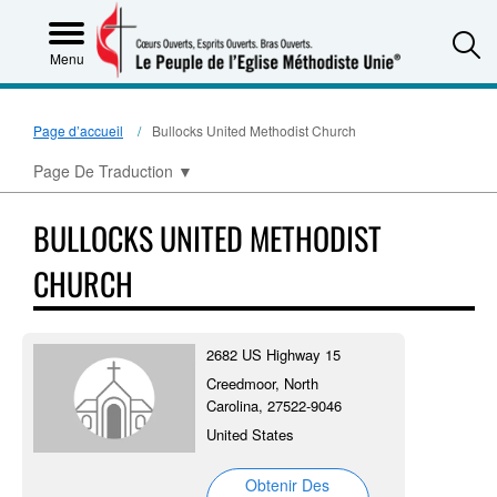
S
Menu
Page d’accueil
Bullocks United Methodist Church
Page De Traduction
▼
BULLOCKS UNITED METHODIST
CHURCH
2682 US Highway 15
Creedmoor, North
Carolina, 27522-9046
United States
Obtenir Des