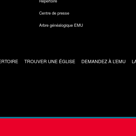
Répertoire
Centre de presse
Arbre généalogique EMU
ERTOIRE
TROUVER UNE ÉGLISE
DEMANDEZ À L’EMU
L