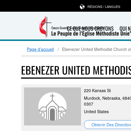
RÉGIONS / LANGUES
CE QUE NOUS CROYONS
QUI 
Page d’accueil
Ebenezer United Methodist Church o
EBENEZER UNITED METHOD
220 Kansas St
Murdock, Nebraska, 684
0307
United States
Obtenir Des Directio