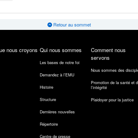
Retour au sommet
ue nous croyons
Qui nous sommes
Comment nous
servons
Les bases de notre foi
Nous sommes des discipl
Demandez à l’EMU
Promotion de la santé et 
Histoire
l’intégrité
Structure
Plaidoyer pour la justice
Dernières nouvelles
Répertoire
Centre de presse