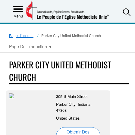
S
Menu
Page d’accueil
Parker City United Methodist Church
Page De Traduction
▼
PARKER CITY UNITED METHODIST
CHURCH
305 S Main Street
Parker City, Indiana,
47368
United States
Obtenir Des