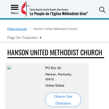
S
Menu
Page d’accueil
Hanson United Methodist Church
Page De Traduction
▼
HANSON UNITED METHODIST CHURCH
PO Box 55
Hanson, Kentucky,
42413
United States
Obtenir Des
Directions