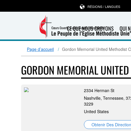
RÉGIONS / LANGUES
CE QUE NOUS CROYONS
QUI 
Page d’accueil
Gordon Memorial United Methodist 
GORDON MEMORIAL UNITED
2334 Herman St
Nashville, Tennessee, 3
3229
United States
Obtenir Des Directio