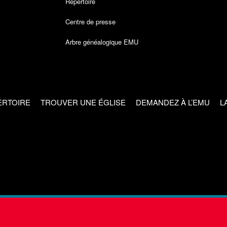
Répertoire
Centre de presse
Arbre généalogique EMU
ERTOIRE
TROUVER UNE ÉGLISE
DEMANDEZ À L’EMU
L