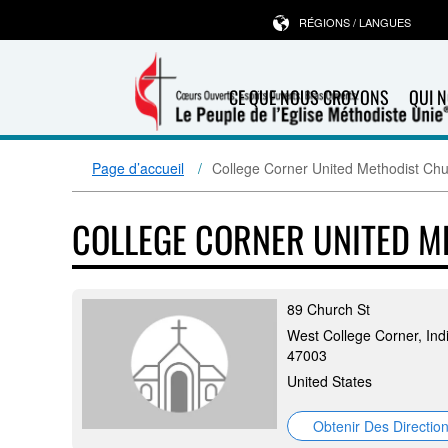
RÉGIONS / LANGUES
CE QUE NOUS CROYONS
QUI 
Page d’accueil
College Corner United Methodist Ch
COLLEGE CORNER UNITED 
89 Church St
West College Corner, Ind
47003
United States
Obtenir Des Directio