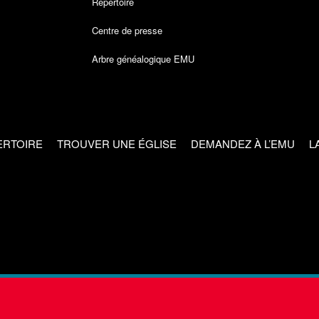
Répertoire
Centre de presse
Arbre généalogique EMU
ERTOIRE
TROUVER UNE ÉGLISE
DEMANDEZ À L’EMU
L