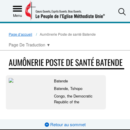
S
Menu
Page d’accueil
Aumônerie Poste de santé Batende
Page De Traduction
▼
AUMÔNERIE POSTE DE SANTÉ BATENDE
Batende
Batende, Tshopo
Congo, the Democratic
Republic of the
Retour au sommet