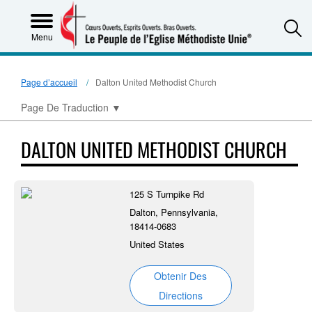
S
Menu
Page d’accueil
Dalton United Methodist Church
Page De Traduction
▼
DALTON UNITED METHODIST CHURCH
125 S Turnpike Rd
Dalton, Pennsylvania,
18414-0683
United States
Obtenir Des
Directions