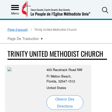
S
Menu
Page d’accueil
Trinity United Methodist Church
Page De Traduction
▼
TRINITY UNITED METHODIST CHURCH
403 Racetrack Road NW
Ft Walton Beach,
Florida, 32547-1512
United States
Obtenir Des
Directions