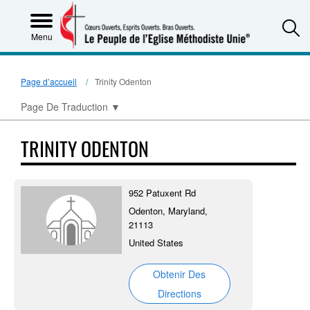
S
Menu
Page d’accueil
Trinity Odenton
Page De Traduction
▼
TRINITY ODENTON
952 Patuxent Rd
Odenton, Maryland,
21113
United States
Obtenir Des
Directions