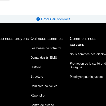
Retour au sommet
ue nous croyons
Qui nous sommes
Comment nous
servons
Les bases de notre foi
Nous sommes des discipl
Demandez à l’EMU
Promotion de la santé et 
Histoire
l’intégrité
Structure
Plaidoyer pour la justice
Dernières nouvelles
Répertoire
Centre de presse