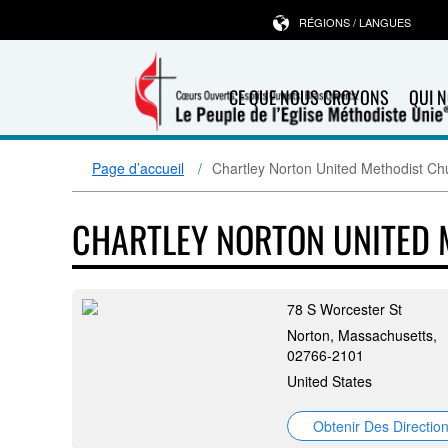
RÉGIONS / LANGUES
CE QUE NOUS CROYONS
QUI 
Page d’accueil
Chartley Norton United Methodist Ch
CHARTLEY NORTON UNITED
78 S Worcester St
Norton, Massachusetts,
02766-2101
United States
Obtenir Des Directio