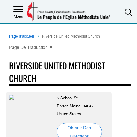
S
Menu
Page d’accueil
Riverside United Methodist Church
Page De Traduction
▼
RIVERSIDE UNITED METHODIST
CHURCH
5 School St
Porter, Maine, 04047
United States
Obtenir Des
Directions