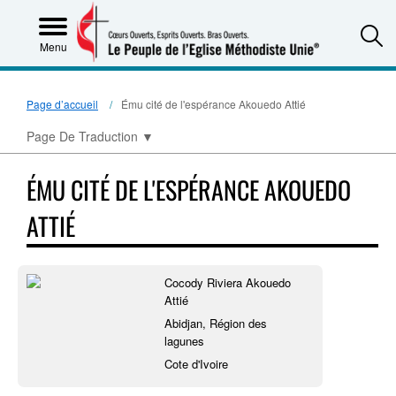
S
Menu
Page d’accueil
Ému cité de l'espérance Akouedo Attié
Page De Traduction
▼
ÉMU CITÉ DE L'ESPÉRANCE AKOUEDO
ATTIÉ
Cocody Riviera Akouedo
Attié
Abidjan, Région des
lagunes
Cote d'Ivoire