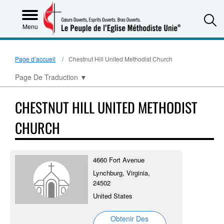
S
Menu
Page d’accueil
Chestnut Hill United Methodist Church
Page De Traduction
▼
CHESTNUT HILL UNITED METHODIST
CHURCH
4660 Fort Avenue
Lynchburg, Virginia,
24502
United States
Obtenir Des