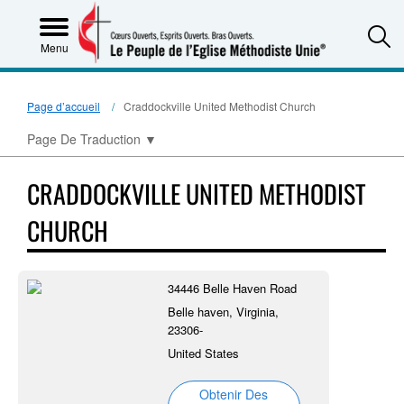
S
Menu
Page d’accueil
Craddockville United Methodist Church
Page De Traduction
▼
CRADDOCKVILLE UNITED METHODIST
CHURCH
34446 Belle Haven Road
Belle haven, Virginia,
23306-
United States
Obtenir Des