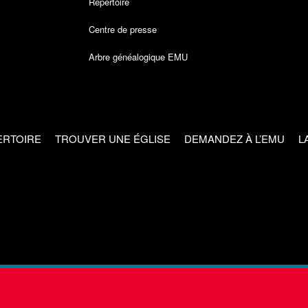
Répertoire
Centre de presse
Arbre généalogique EMU
ERTOIRE
TROUVER UNE ÉGLISE
DEMANDEZ À L’EMU
L