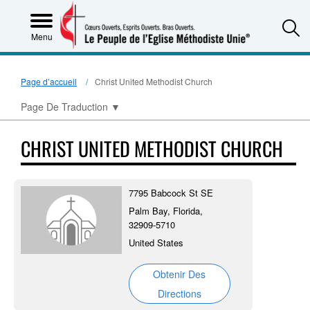
S
Menu
Page d’accueil
Christ United Methodist Church
Page De Traduction
▼
CHRIST UNITED METHODIST CHURCH
7795 Babcock St SE
Palm Bay, Florida,
32909-5710
United States
Obtenir Des
Directions