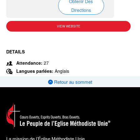
Obtenir Des
Directions
VIEW WEBSITE
DETAILS
Attendance:
27
Langues parlées:
Anglais
Retour au sommet
La mission de l’Église Méthodiste Unie