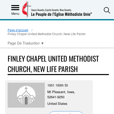
S
Menu
Page d’accueil
Finley Chapel United Methodist Church, New Life Parish
Page De Traduction
▼
FINLEY CHAPEL UNITED METHODIST
CHURCH, NEW LIFE PARISH
1501 150th St
Mt Pleasant, Iowa,
52641-9250
United States