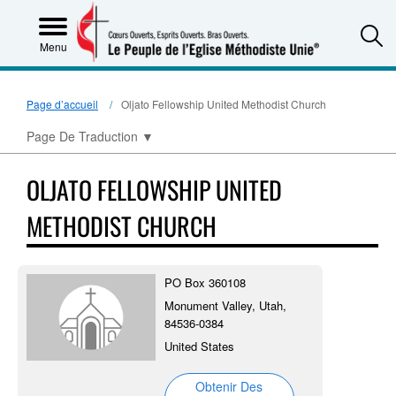
S
Menu
Page d’accueil
Oljato Fellowship United Methodist Church
Page De Traduction
▼
OLJATO FELLOWSHIP UNITED
METHODIST CHURCH
PO Box 360108
Monument Valley, Utah,
84536-0384
United States
Obtenir Des