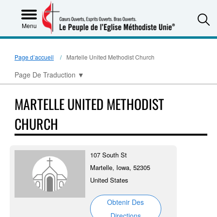
S
Menu
Page d’accueil
Martelle United Methodist Church
Page De Traduction
▼
MARTELLE UNITED METHODIST
CHURCH
107 South St
Martelle, Iowa, 52305
United States
Obtenir Des
Directions