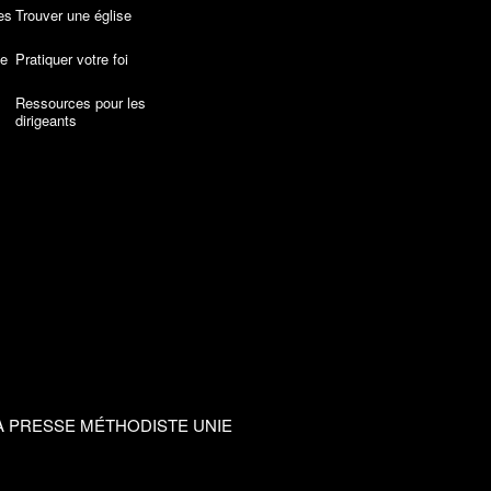
es
Trouver une église
de
Pratiquer votre foi
Ressources pour les
dirigeants
A PRESSE MÉTHODISTE UNIE