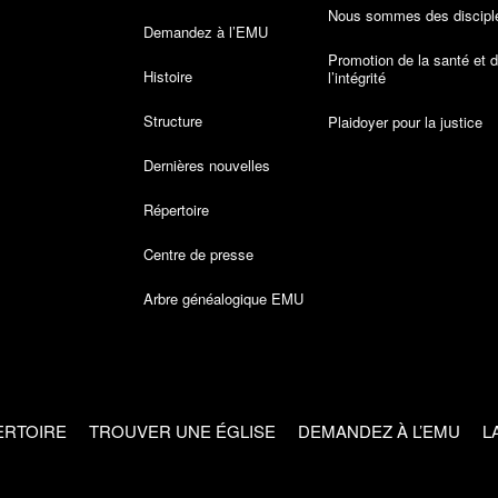
Nous sommes des discipl
Demandez à l’EMU
Promotion de la santé et 
Histoire
l’intégrité
Structure
Plaidoyer pour la justice
Dernières nouvelles
Répertoire
Centre de presse
Arbre généalogique EMU
ERTOIRE
TROUVER UNE ÉGLISE
DEMANDEZ À L’EMU
L