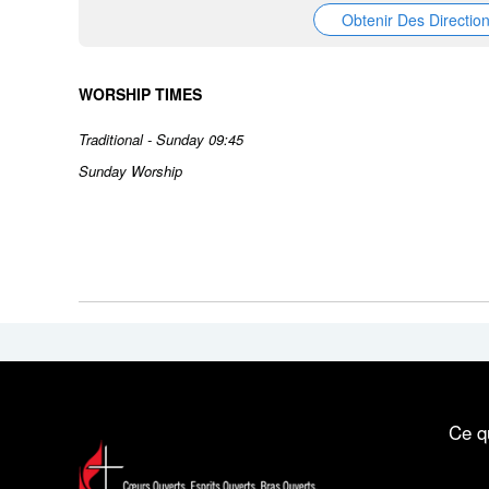
Obtenir Des Directio
WORSHIP TIMES
Traditional - Sunday 09:45
Sunday Worship
Ce q