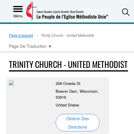
S
Menu
Page d’accueil
Trinity Church - United Methodist
Page De Traduction
▼
TRINITY CHURCH - UNITED METHODIST
308 Oneida St
Beaver Dam, Wisconsin,
53916
United States
Obtenir Des
Directions