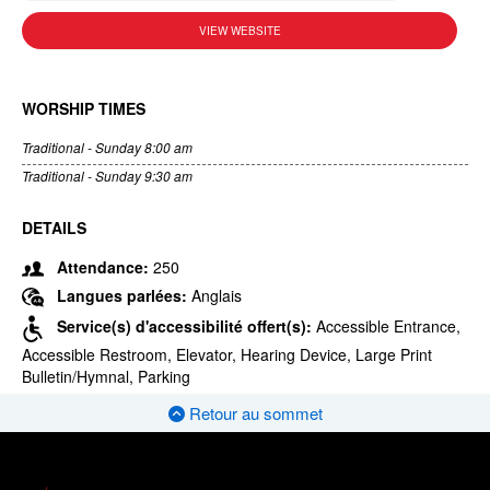
VIEW WEBSITE
WORSHIP TIMES
Traditional - Sunday 8:00 am
Traditional - Sunday 9:30 am
DETAILS
Attendance:
250
Langues parlées:
Anglais
Service(s) d'accessibilité offert(s):
Accessible Entrance,
Accessible Restroom, Elevator, Hearing Device, Large Print
Bulletin/Hymnal, Parking
Retour au sommet