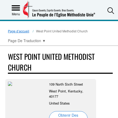
S
Menu
Page d’accueil
West Point United Methodist Church
Page De Traduction
▼
WEST POINT UNITED METHODIST
CHURCH
109 North Sixth Street
West Point, Kentucky,
40177
United States
Obtenir Des