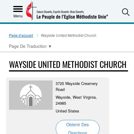
S
Menu
Page d’accueil
Wayside United Methodist Church
Page De Traduction
▼
WAYSIDE UNITED METHODIST CHURCH
3725 Wayside Creamery
Road
Wayside, West Virginia,
24985
United States
Obtenir Des
Directions