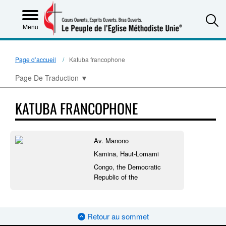
S
Menu
Page d’accueil
Katuba francophone
Page De Traduction
▼
KATUBA FRANCOPHONE
Av. Manono
Kamina, Haut-Lomami
Congo, the Democratic
Republic of the
Retour au sommet