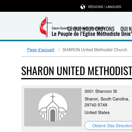
RÉGIONS / LANGUES
CE QUE NOUS CROYONS
QUI 
Page d’accueil
SHARON United Methodist Church
SHARON UNITED METHODIS
3001 Shannon St
Sharon, South Carolina,
29742-5748
United States
Obtenir Des Directio