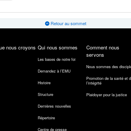
Retour au sommet
ue nous croyons
Qui nous sommes
Comment nous
servons
Les bases de notre foi
Nous sommes des discipl
Demandez à l’EMU
Promotion de la santé et 
Histoire
l’intégrité
Structure
Plaidoyer pour la justice
Dernières nouvelles
Répertoire
Centre de presse