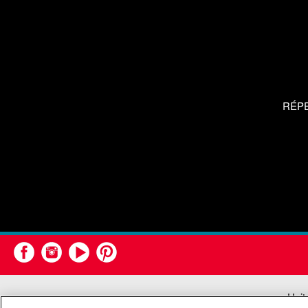
RÉP
Unit