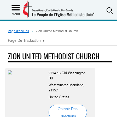
S
Menu
Page d’accueil
Zion United Methodist Church
Page De Traduction
▼
ZION UNITED METHODIST CHURCH
2714 16 Old Washington
Rd
Westminster, Maryland,
21157
United States
Obtenir Des
Directions