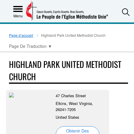
S
Menu
Page d’accueil
Highland Park United Methodist Church
Page De Traduction
▼
HIGHLAND PARK UNITED METHODIST
CHURCH
47 Charles Street
Elkins, West Virginia,
26241-7205
United States
Obtenir Des